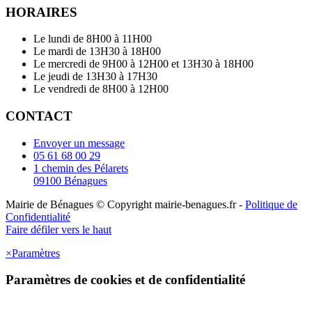
HORAIRES
Le lundi de 8H00 à 11H00
Le mardi de 13H30 à 18H00
Le mercredi de 9H00 à 12H00 et 13H30 à 18H00
Le jeudi de 13H30 à 17H30
Le vendredi de 8H00 à 12H00
CONTACT
Envoyer un message
05 61 68 00 29
1 chemin des Pélarets
09100 Bénagues
Mairie de Bénagues © Copyright mairie-benagues.fr -
Politique de
Confidentialité
Faire défiler vers le haut
×
Paramètres
Paramètres de cookies et de confidentialité