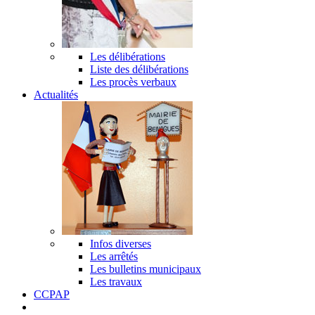
Les délibérations
Liste des délibérations
Les procès verbaux
Actualités
Infos diverses
Les arrêtés
Les bulletins municipaux
Les travaux
CCPAP