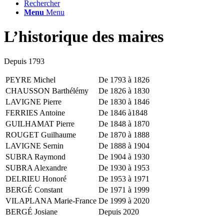
Rechercher
Menu
Menu
L’historique des maires
Depuis 1793
PEYRE Michel
De 1793 à 1826
CHAUSSON Barthélémy
De 1826 à 1830
LAVIGNE Pierre
De 1830 à 1846
FERRIES Antoine
De 1846 à1848
GUILHAMAT Pierre
De 1848 à 1870
ROUGET Guilhaume
De 1870 à 1888
LAVIGNE Sernin
De 1888 à 1904
SUBRA Raymond
De 1904 à 1930
SUBRA Alexandre
De 1930 à 1953
DELRIEU Honoré
De 1953 à 1971
BERGÉ Constant
De 1971 à 1999
VILAPLANA Marie-France
De 1999 à 2020
BERGÉ Josiane
Depuis 2020