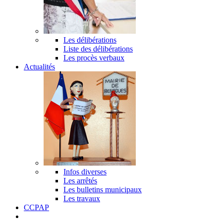
Les délibérations
Liste des délibérations
Les procès verbaux
Actualités
Infos diverses
Les arrêtés
Les bulletins municipaux
Les travaux
CCPAP