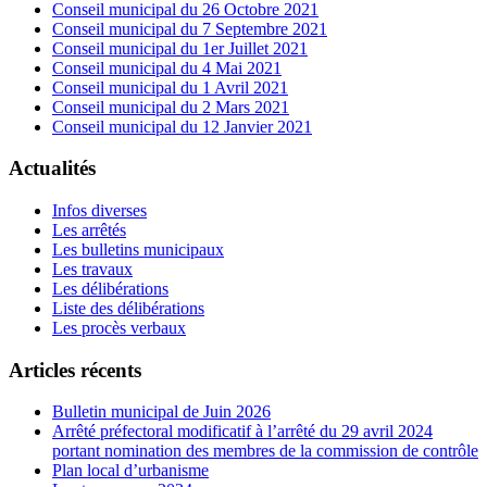
Conseil municipal du 26 Octobre 2021
Conseil municipal du 7 Septembre 2021
Conseil municipal du 1er Juillet 2021
Conseil municipal du 4 Mai 2021
Conseil municipal du 1 Avril 2021
Conseil municipal du 2 Mars 2021
Conseil municipal du 12 Janvier 2021
Actualités
Infos diverses
Les arrêtés
Les bulletins municipaux
Les travaux
Les délibérations
Liste des délibérations
Les procès verbaux
Articles récents
Bulletin municipal de Juin 2026
Arrêté préfectoral modificatif à l’arrêté du 29 avril 2024
portant nomination des membres de la commission de contrôle
Plan local d’urbanisme