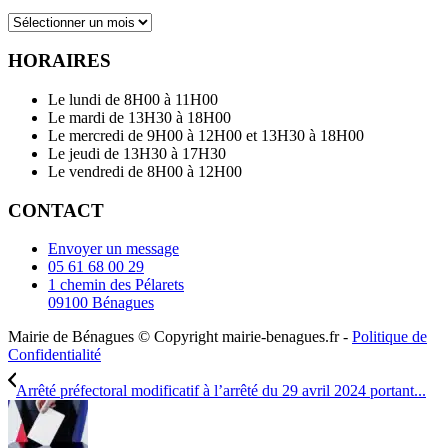
Archives
HORAIRES
Le lundi de 8H00 à 11H00
Le mardi de 13H30 à 18H00
Le mercredi de 9H00 à 12H00 et 13H30 à 18H00
Le jeudi de 13H30 à 17H30
Le vendredi de 8H00 à 12H00
CONTACT
Envoyer un message
05 61 68 00 29
1 chemin des Pélarets
09100 Bénagues
Mairie de Bénagues © Copyright mairie-benagues.fr -
Politique de
Confidentialité
Arrêté préfectoral modificatif à l’arrêté du 29 avril 2024 portant...