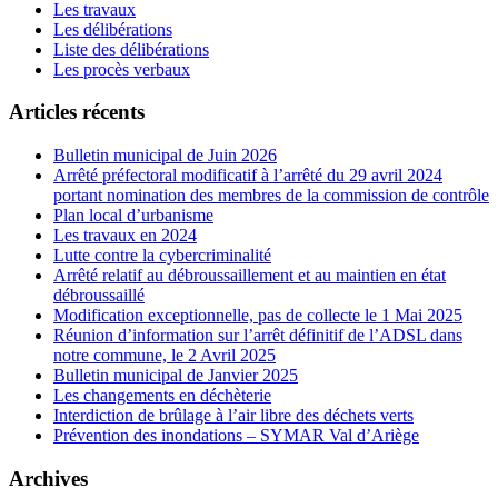
Les travaux
Les délibérations
Liste des délibérations
Les procès verbaux
Articles récents
Bulletin municipal de Juin 2026
Arrêté préfectoral modificatif à l’arrêté du 29 avril 2024
portant nomination des membres de la commission de contrôle
Plan local d’urbanisme
Les travaux en 2024
Lutte contre la cybercriminalité
Arrêté relatif au débroussaillement et au maintien en état
débroussaillé
Modification exceptionnelle, pas de collecte le 1 Mai 2025
Réunion d’information sur l’arrêt définitif de l’ADSL dans
notre commune, le 2 Avril 2025
Bulletin municipal de Janvier 2025
Les changements en déchèterie
Interdiction de brûlage à l’air libre des déchets verts
Prévention des inondations – SYMAR Val d’Ariège
Archives