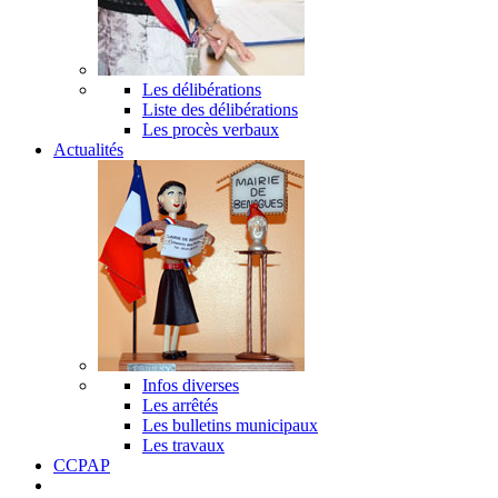
Les délibérations
Liste des délibérations
Les procès verbaux
Actualités
Infos diverses
Les arrêtés
Les bulletins municipaux
Les travaux
CCPAP