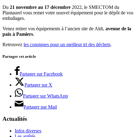
Du
21 novembre au 17 décembre
2022, le SMECTOM du
Plantaurel vous remet votre nouvel équipement pour le dépôt de vos
emballages.
Venez retirer vos équipements à l’ancien site de Aldi,
avenue de la
paix à Pamiers
.
Retrouvez
les consignes pour un meilleur tri des déchets
.
Partager cet article
Partager sur Facebook
Partager sur X
Partager sur WhatsApp
Partager par Mail
Actualités
Infos diverses
Les arrêtés