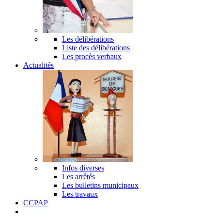
Les délibérations
Liste des délibérations
Les procès verbaux
Actualités
Infos diverses
Les arrêtés
Les bulletins municipaux
Les travaux
CCPAP