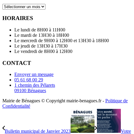
Archives
HORAIRES
Le lundi de 8H00 à 11H00
Le mardi de 13H30 à 18H00
Le mercredi de 9H00 à 12H00 et 13H30 à 18H00
Le jeudi de 13H30 à 17H30
Le vendredi de 8H00 à 12H00
CONTACT
Envoyer un message
05 61 68 00 29
1 chemin des Pélarets
09100 Bénagues
Mairie de Bénagues © Copyright mairie-benagues.fr -
Politique de
Confidentialité
Bulletin municipal de Janvier 2023
Votre