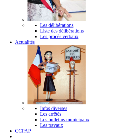
Les délibérations
Liste des délibérations
Les procès verbaux
Actualités
Infos diverses
Les arrêtés
Les bulletins municipaux
Les travaux
CCPAP