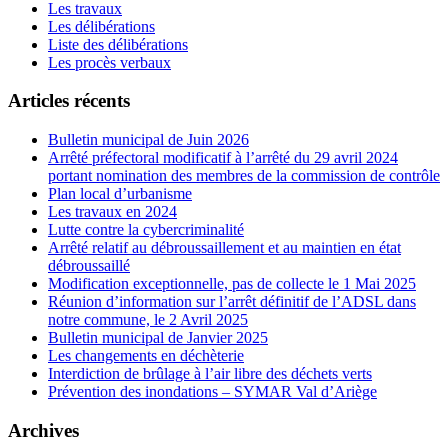
Les travaux
Les délibérations
Liste des délibérations
Les procès verbaux
Articles récents
Bulletin municipal de Juin 2026
Arrêté préfectoral modificatif à l’arrêté du 29 avril 2024
portant nomination des membres de la commission de contrôle
Plan local d’urbanisme
Les travaux en 2024
Lutte contre la cybercriminalité
Arrêté relatif au débroussaillement et au maintien en état
débroussaillé
Modification exceptionnelle, pas de collecte le 1 Mai 2025
Réunion d’information sur l’arrêt définitif de l’ADSL dans
notre commune, le 2 Avril 2025
Bulletin municipal de Janvier 2025
Les changements en déchèterie
Interdiction de brûlage à l’air libre des déchets verts
Prévention des inondations – SYMAR Val d’Ariège
Archives