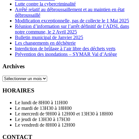
Lutte contre la cybercriminalité
Arrêté relatif au débroussaillement et au maintien en état
débroussaillé
Modification exceptionnelle, pas de collecte le 1 Mai 2025
Réunion d’information sur l’arrêt définitif de l’ADSL dans
notre commune, le 2 Avril 2025
Bulletin municipal de Janvier 2025
Les changements en déchèterie
Interdiction de brûlage à l’air libre des déchets verts
Prévention des inondations – SYMAR Val d’Ariège
Archives
Archives
HORAIRES
Le lundi de 8H00 à 11H00
Le mardi de 13H30 à 18H00
Le mercredi de 9H00 à 12H00 et 13H30 à 18H00
Le jeudi de 13H30 à 17H30
Le vendredi de 8H00 à 12H00
CONTACT