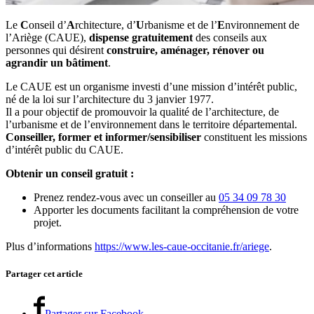
Le
C
onseil d’
A
rchitecture, d’
U
rbanisme et de l’
E
nvironnement de
l’Ariège (CAUE),
dispense gratuitement
des conseils aux
personnes qui désirent
construire, aménager, rénover ou
agrandir un bâtiment
.
Le CAUE est un organisme investi d’une mission d’intérêt public,
né de la loi sur l’architecture du 3 janvier 1977.
Il a pour objectif de promouvoir la qualité de l’architecture, de
l’urbanisme et de l’environnement dans le territoire départemental.
Conseiller, former et informer/sensibiliser
constituent les missions
d’intérêt public du CAUE.
Obtenir un conseil gratuit :
Prenez rendez-vous avec un conseiller au
05 34 09 78 30
Apporter les documents facilitant la compréhension de votre
projet.
Plus d’informations
https://www.les-caue-occitanie.fr/ariege
.
Partager cet article
Partager sur Facebook