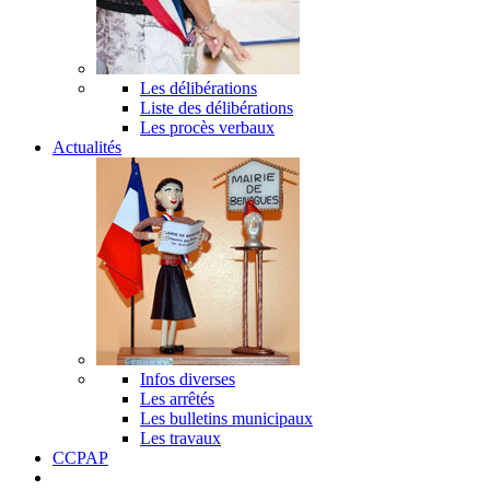
Les délibérations
Liste des délibérations
Les procès verbaux
Actualités
Infos diverses
Les arrêtés
Les bulletins municipaux
Les travaux
CCPAP