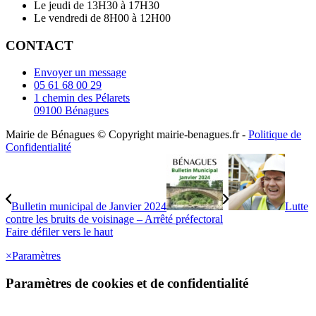
Le jeudi de 13H30 à 17H30
Le vendredi de 8H00 à 12H00
CONTACT
Envoyer un message
05 61 68 00 29
1 chemin des Pélarets
09100 Bénagues
Mairie de Bénagues © Copyright mairie-benagues.fr -
Politique de
Confidentialité
Bulletin municipal de Janvier 2024
Lutte
contre les bruits de voisinage – Arrêté préfectoral
Faire défiler vers le haut
×
Paramètres
Paramètres de cookies et de confidentialité