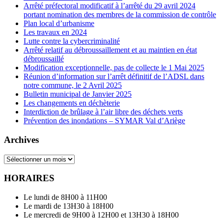
Arrêté préfectoral modificatif à l’arrêté du 29 avril 2024
portant nomination des membres de la commission de contrôle
Plan local d’urbanisme
Les travaux en 2024
Lutte contre la cybercriminalité
Arrêté relatif au débroussaillement et au maintien en état
débroussaillé
Modification exceptionnelle, pas de collecte le 1 Mai 2025
Réunion d’information sur l’arrêt définitif de l’ADSL dans
notre commune, le 2 Avril 2025
Bulletin municipal de Janvier 2025
Les changements en déchèterie
Interdiction de brûlage à l’air libre des déchets verts
Prévention des inondations – SYMAR Val d’Ariège
Archives
Archives
HORAIRES
Le lundi de 8H00 à 11H00
Le mardi de 13H30 à 18H00
Le mercredi de 9H00 à 12H00 et 13H30 à 18H00