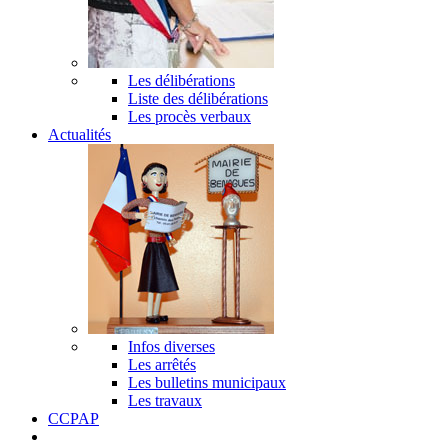
Les délibérations
Liste des délibérations
Les procès verbaux
Actualités
Infos diverses
Les arrêtés
Les bulletins municipaux
Les travaux
CCPAP