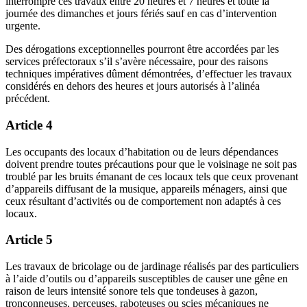
interrompre ces travaux entre 20 heures et 7 heures et toute la
journée des dimanches et jours fériés sauf en cas d’intervention
urgente.
Des dérogations exceptionnelles pourront être accordées par les
services préfectoraux s’il s’avère nécessaire, pour des raisons
techniques impératives dûment démontrées, d’effectuer les travaux
considérés en dehors des heures et jours autorisés à l’alinéa
précédent.
Article 4
Les occupants des locaux d’habitation ou de leurs dépendances
doivent prendre toutes précautions pour que le voisinage ne soit pas
troublé par les bruits émanant de ces locaux tels que ceux provenant
d’appareils diffusant de la musique, appareils ménagers, ainsi que
ceux résultant d’activités ou de comportement non adaptés à ces
locaux.
Article 5
Les travaux de bricolage ou de jardinage réalisés par des particuliers
à l’aide d’outils ou d’appareils susceptibles de causer une gêne en
raison de leurs intensité sonore tels que tondeuses à gazon,
tronçonneuses, perceuses, raboteuses ou scies mécaniques ne