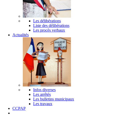
Les délibérations
Liste des délibérations
Les procès verbaux
Actualités
Infos diverses
Les arrêtés
Les bulletins municipaux
Les travaux
CCPAP