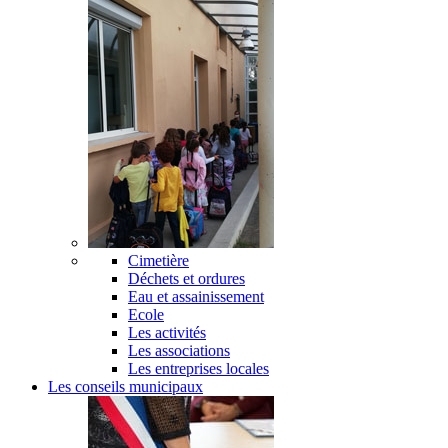
Cimetière
Déchets et ordures
Eau et assainissement
Ecole
Les activités
Les associations
Les entreprises locales
Les conseils municipaux