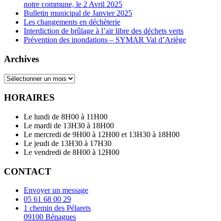
notre commune, le 2 Avril 2025
Bulletin municipal de Janvier 2025
Les changements en déchèterie
Interdiction de brûlage à l’air libre des déchets verts
Prévention des inondations – SYMAR Val d’Ariège
Archives
Archives
HORAIRES
Le lundi de 8H00 à 11H00
Le mardi de 13H30 à 18H00
Le mercredi de 9H00 à 12H00 et 13H30 à 18H00
Le jeudi de 13H30 à 17H30
Le vendredi de 8H00 à 12H00
CONTACT
Envoyer un message
05 61 68 00 29
1 chemin des Pélarets
09100 Bénagues