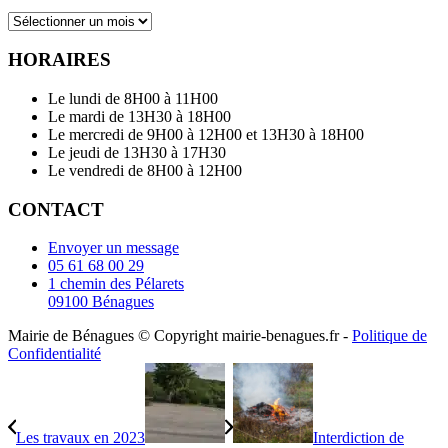
Archives
HORAIRES
Le lundi de 8H00 à 11H00
Le mardi de 13H30 à 18H00
Le mercredi de 9H00 à 12H00 et 13H30 à 18H00
Le jeudi de 13H30 à 17H30
Le vendredi de 8H00 à 12H00
CONTACT
Envoyer un message
05 61 68 00 29
1 chemin des Pélarets
09100 Bénagues
Mairie de Bénagues © Copyright mairie-benagues.fr -
Politique de
Confidentialité
Les travaux en 2023
Interdiction de