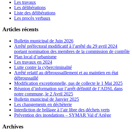
Les travaux
Les délibérations
Liste des délibérations
Les procès verbaux
Articles récents
Bulletin municipal de Juin 2026
Arrêté préfectoral modificatif à l’arrêté du 29 avril 2024
portant nomination des membres de la commission de contrôle
Plan local d’urbanisme
Les travaux en 2024
Lutte contre la cybercriminalité
Arrêté relatif au débroussaillement et au maintien en état
débroussaillé
Modification exceptionnelle, pas de collecte le 1 Mai 2025
Réunion d’information sur l’arrêt définitif de l’ADSL dans
notre commune, le 2 Avril 2025
Bulletin municipal de Janvier 2025
Les changements en déchèterie
Interdiction de brûlage à l’air libre des déchets verts
Prévention des inondations – SYMAR Val d’Ariège
Archives