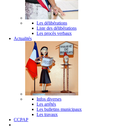
Les délibérations
Liste des délibérations
Les procès verbaux
Actualités
Infos diverses
Les arrêtés
Les bulletins municipaux
Les travaux
CCPAP